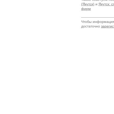
(Якутск)
и
Якутск: 
фирм
Чтобы информация 
достаточно
зарегис