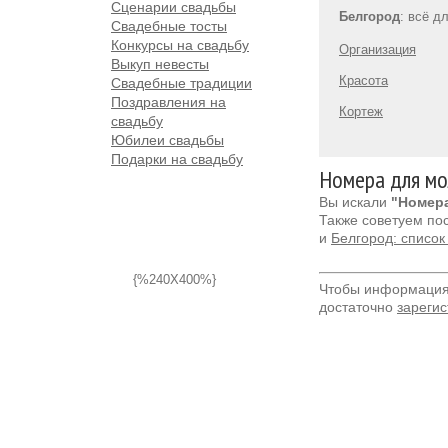
Сценарии свадьбы
Белгород
: всё д
Свадебные тосты
Конкурсы на свадьбу
Организация
Выкуп невесты
Красота
Свадебные традиции
Поздравления на
Кортеж
свадьбу
Юбилеи свадьбы
Подарки на свадьбу
Номера для мо
Вы искали
"Номера
Также советуем по
и
Белгород: список
{%240X400%}
Чтобы информация 
достаточно
зарегис