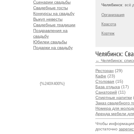
Сценарии свадьбы
Челябинск
: всё
Свадебные тосты
Конкурсы на свадьбу
Организация
Выкуп невесты
Красота
Свадебные традиции
Поздравления на
Кортеж
свадьбу
Юбилеи свадьбы
Подарки на свадьбу
Челябинск: Св
← Челябинск: спис
Ресторан
(29)
Кафе
(23)
Столовая
(15)
{%240X400%}
База отдыха
(17)
Санаторий
(11)
Спиртные напитки
Заказ свадебного т
Номера для молод
Аренда мебели дл
Чтобы информация 
достаточно
зарегис