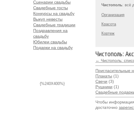
Сценарии свадьбы
Чистополь
: всё
Свадебные тосты
Конкурсы на свадьбу
Организация
Выкуп невесты
Красота
Свадебные традиции
Поздравления на
Кортеж
свадьбу
Юбилеи свадьбы
Подарки на свадьбу
Чистополь: Ак
← Чистополь: спис
Пригласительные н
Плакаты
(1)
Свечи
(3)
{%240X400%}
Рушники
(1)
Свадебные подарк
Чтобы информация 
достаточно
зарегис