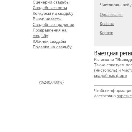
Сценарии свадьбы
Чистополь
: всё
Свадебные тосты
Конкурсы на свадьбу
Организация
Выкуп невесты
Красота
Свадебные традиции
Поздравления на
Кортеж
свадьбу
Юбилеи свадьбы
Подарки на свадьбу
Выездная реги
Вы искали
"Выездн
Также советуем по
(Чистополь)
и
Чист
свадебных фирм
{%240X400%}
Чтобы информация 
достаточно
зарегис