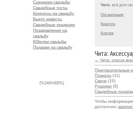
Сценарии свадьбы
Чита
: всё для с
Свадебные тосты
Конкурсы на свадьбу
Организация
Выкуп невесты
Красота
Свадебные традиции
Поздравления на
Кортеж
свадьбу
Юбилеи свадьбы
Подарки на свадьбу
Чита: Аксессу
← Чита: список вс
Пригласительные н
Плакаты
(11)
Свечи
(15)
{%240X400%}
Рушники
(8)
Свадебные подарк
Чтобы информация 
достаточно
зарегис