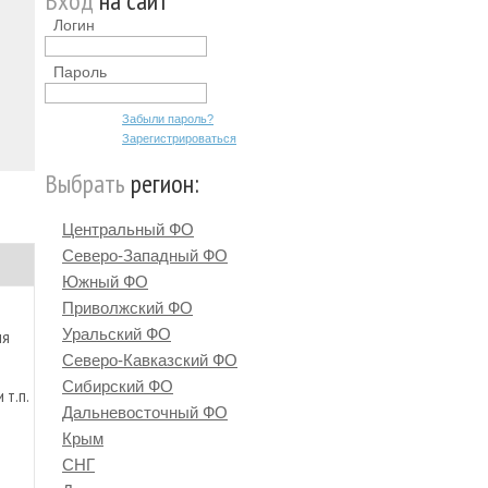
Вход
на сайт
Логин
Пароль
Забыли пароль?
Зарегистрироваться
Выбрать
регион:
Центральный ФО
Северо-Западный ФО
Южный ФО
Приволжский ФО
е
Уральский ФО
ня
Северо-Кавказский ФО
Сибирский ФО
 т.п.
Дальневосточный ФО
Крым
СНГ