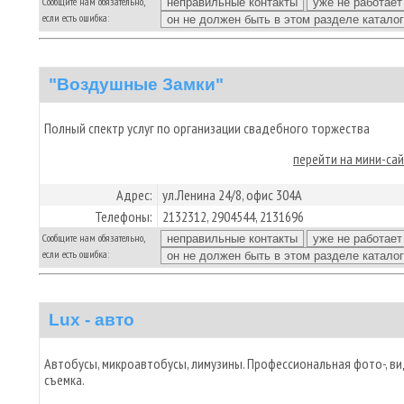
Сообщите нам обязательно,
если есть ошибка:
"Воздушные Замки"
Полный спектр услуг по организации свадебного торжества
перейти на мини-са
Адрес:
ул.Ленина 24/8, офис 304А
Телефоны:
2132312, 2904544, 2131696
Сообщите нам обязательно,
если есть ошибка:
Lux - авто
Автобусы, микроавтобусы, лимузины. Профессиональная фото-, ви
съемка.