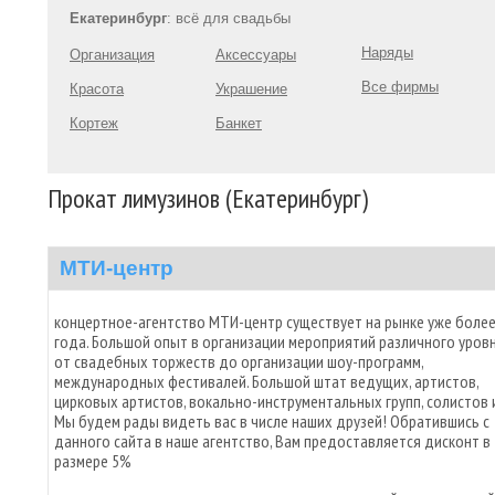
Екатеринбург
: всё для свадьбы
Наряды
Организация
Аксессуары
Все фирмы
Красота
Украшение
Кортеж
Банкет
Прокат лимузинов (Екатеринбург)
МТИ-центр
концертное-агентство МТИ-центр существует на рынке уже боле
года. Большой опыт в организации мероприятий различного уров
от свадебных торжеств до организации шоу-программ,
международных фестивалей. Большой штат ведущих, артистов,
цирковых артистов, вокально-инструментальных групп, солистов и
Мы будем рады видеть вас в числе наших друзей! Обратившись с
данного сайта в наше агентство, Вам предоставляется дисконт в
размере 5%