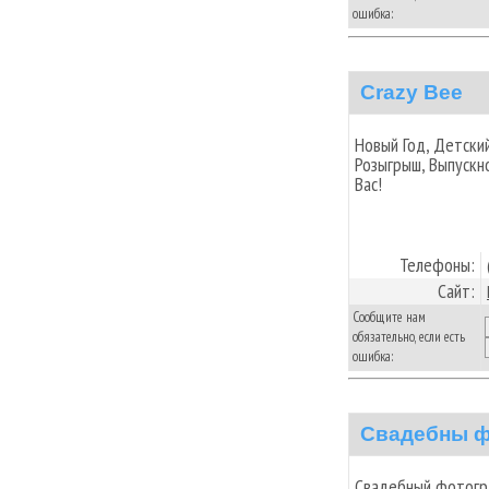
ошибка:
Crazy Bee
Новый Год, Детский
Розыгрыш, Выпускн
Вас!
Телефоны:
Сайт:
Сообщите нам
обязательно, если есть
ошибка:
Свадебны ф
Свадебный фотогра