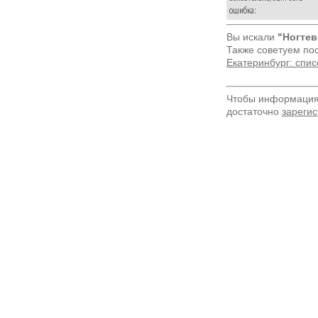
ошибка:
Вы искали
"Ногтев
Также советуем по
Екатеринбург: спи
Чтобы информация 
достаточно
зарегис