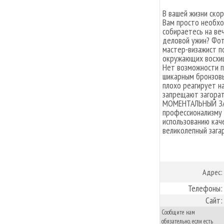
В вашей жизни ско
Вам просто необх
собираетесь на ве
деловой ужин? Фото
мастер-визажист п
окружающих восхищ
Нет возможности п
шикарным бронзовы
плохо реагирует н
запрещают загорат
МОМЕНТАЛЬНЫЙ ЗАГА
профессионализму 
использованию кач
великолепный зага
Адрес:
Телефоны:
Сайт:
Сообщите нам
обязательно, если есть