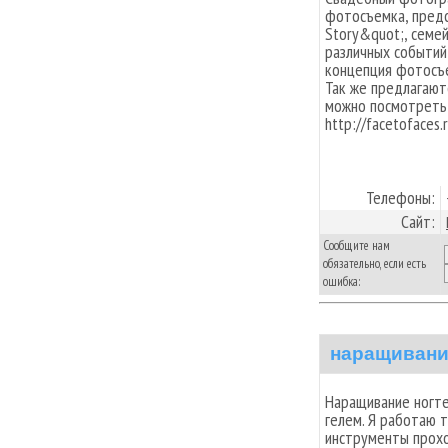
фотосъемка, пред
Story&quot;, семе
различных событий
концепция фотосъ
Так же предлагают
можно посмотреть 
http://facetofaces.
Телефоны:
Сайт:
Сообщите нам
обязательно, если есть
ошибка:
наращивани
Наращивание ногте
гелем. Я работаю 
инструменты прохо