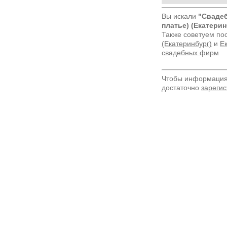
Вы искали
"Свадеб
платье) (Екатерин
Также советуем по
(Екатеринбург)
и
Ек
свадебных фирм
Чтобы информация 
достаточно
зарегис