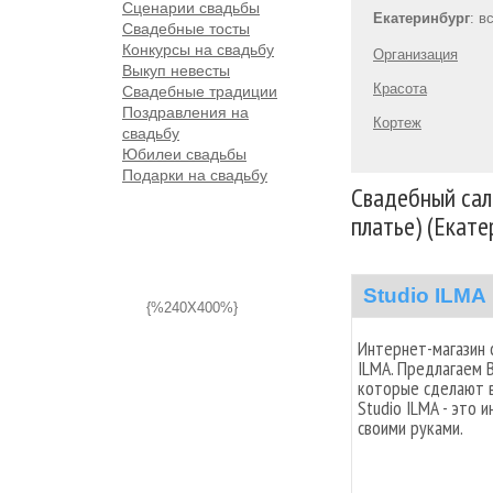
Сценарии свадьбы
Екатеринбург
: в
Свадебные тосты
Конкурсы на свадьбу
Организация
Выкуп невесты
Красота
Свадебные традиции
Поздравления на
Кортеж
свадьбу
Юбилеи свадьбы
Подарки на свадьбу
Свадебный сал
платье) (Екате
Studio ILMA
{%240X400%}
Интернет-магазин 
ILMA. Предлагаем 
которые сделают в
Studio ILMA - это
своими руками.