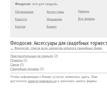
Феодосия
: всё для свадьбы
Наряды
Организация
Аксессуары
Все фирмы
Красота
Украшение
Кортеж
Банкет
Феодосия: Аксессуары для свадебных торжес
← Феодосия: список всех разделов каталога свадебных фирм
Пригласительные на свадьбу
(2)
Плакаты
(1)
Свечи
(1)
Свадебные подарки
(2)
Чтобы информация о Ваших услугах появилась здесь, Вам
достаточно
зарегистрироваться
и заполнить анкету фирмы