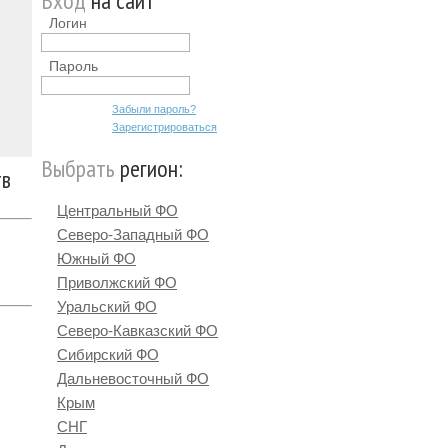
Вход
на сайт
Логин
Пароль
Забыли пароль?
Зарегистрироваться
Выбрать
регион:
тв
Центральный ФО
Северо-Западный ФО
Южный ФО
Приволжский ФО
Уральский ФО
Северо-Кавказский ФО
Сибирский ФО
Дальневосточный ФО
Крым
СНГ