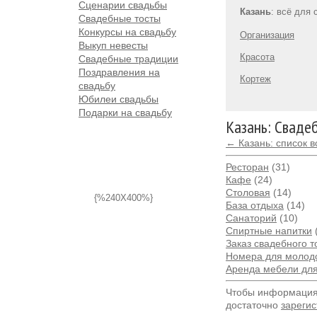
Сценарии свадьбы
Казань
: всё для
Свадебные тосты
Конкурсы на свадьбу
Организация
Выкуп невесты
Красота
Свадебные традиции
Поздравления на
Кортеж
свадьбу
Юбилеи свадьбы
Подарки на свадьбу
Казань: Сваде
← Казань: список 
Ресторан
(31)
Кафе
(24)
Столовая
(14)
{%240X400%}
База отдыха
(14)
Санаторий
(10)
Спиртные напитки
Заказ свадебного т
Номера для молод
Аренда мебели дл
Чтобы информация 
достаточно
зарегис