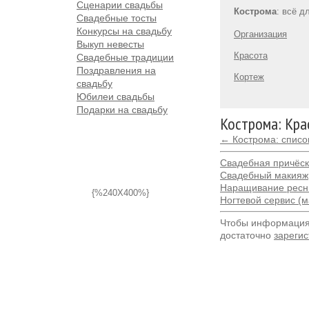
Сценарии свадьбы
Кострома
: всё д
Свадебные тосты
Конкурсы на свадьбу
Организация
Выкуп невесты
Красота
Свадебные традиции
Поздравления на
Кортеж
свадьбу
Юбилеи свадьбы
Подарки на свадьбу
Кострома: Кра
← Кострома: списо
Свадебная причёс
Свадебный макияж
Наращивание ресн
{%240X400%}
Ногтевой сервис (
Чтобы информация 
достаточно
зарегис