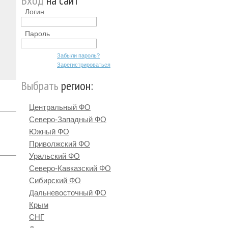
Вход
на сайт
Логин
Пароль
Забыли пароль?
Зарегистрироваться
Выбрать
регион:
Центральный ФО
Северо-Западный ФО
Южный ФО
Приволжский ФО
Уральский ФО
Северо-Кавказский ФО
Сибирский ФО
Дальневосточный ФО
Крым
СНГ