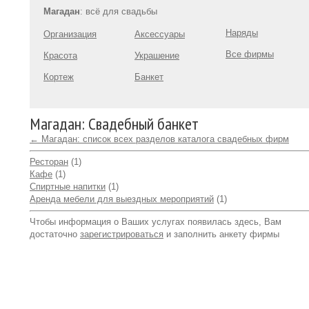
Магадан
: всё для свадьбы
Наряды
Организация
Аксессуары
Все фирмы
Красота
Украшение
Кортеж
Банкет
Магадан: Свадебный банкет
← Магадан: список всех разделов каталога свадебных фирм
Ресторан
(1)
Кафе
(1)
Спиртные напитки
(1)
Аренда мебели для выездных мероприятий
(1)
Чтобы информация о Ваших услугах появилась здесь, Вам
достаточно
зарегистрироваться
и заполнить анкету фирмы