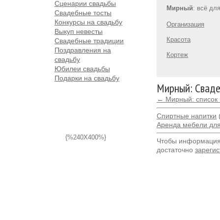
Сценарии свадьбы
Мирный
: всё дл
Свадебные тосты
Конкурсы на свадьбу
Организация
Выкуп невесты
Красота
Свадебные традиции
Поздравления на
Кортеж
свадьбу
Юбилеи свадьбы
Подарки на свадьбу
Мирный: Сваде
← Мирный: список 
Спиртные напитки
Аренда мебели дл
{%240X400%}
Чтобы информация 
достаточно
зарегис