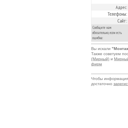
Адрес:
Телефоны:
Сайт:
Сообщите нам
обязательно, если есть
ошибка:
Вы искали
"Монта
Также советуем по
(Мирный)
и
Мирный
фирм
Чтобы информация 
достаточно
зарегис