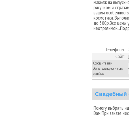
макияж на выпускн
рисунком и страза
вашим особенностя
косметики. Выполн
до 500р.Все цены 
неотразимой...Подр
Телефоны:
Сайт:
Сообщите нам
обязательно, если есть
ошибка:
Свадебный 
Помогу выбрать ид
Вам!При заказе нес