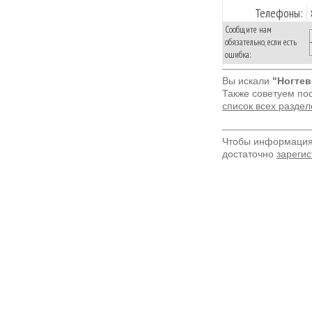
Телефоны:
Сообщите нам
обязательно, если есть
ошибка:
Вы искали
"Ногтев
Также советуем по
список всех разде
Чтобы информация 
достаточно
зарегис