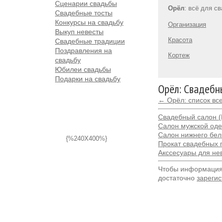
Сценарии свадьбы
Орёл
: всё для с
Свадебные тосты
Конкурсы на свадьбу
Организация
Выкуп невесты
Красота
Свадебные традиции
Поздравления на
Кортеж
свадьбу
Юбилеи свадьбы
Подарки на свадьбу
Орёл: Свадебн
← Орёл: список вс
Свадебный салон (
Салон мужской од
Салон нижнего бел
{%240X400%}
Прокат свадебных 
Акссесуары для не
Чтобы информация 
достаточно
зарегис