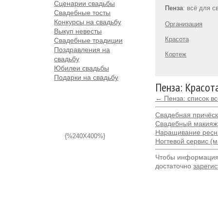
Сценарии свадьбы
Пенза
: всё для 
Свадебные тосты
Конкурсы на свадьбу
Организация
Выкуп невесты
Красота
Свадебные традиции
Поздравления на
Кортеж
свадьбу
Юбилеи свадьбы
Подарки на свадьбу
Пенза: Красот
← Пенза: список в
Свадебная причёс
Свадебный макияж
Наращивание ресн
{%240X400%}
Ногтевой сервис (
Чтобы информация 
достаточно
зарегис