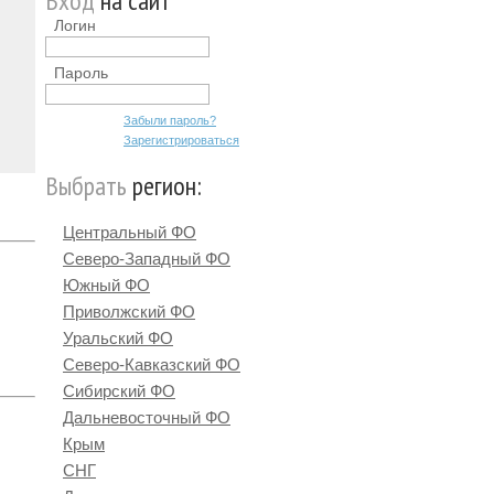
Вход
на сайт
Логин
Пароль
Забыли пароль?
Зарегистрироваться
Выбрать
регион:
Центральный ФО
Северо-Западный ФО
Южный ФО
Приволжский ФО
Уральский ФО
Северо-Кавказский ФО
Сибирский ФО
Дальневосточный ФО
Крым
СНГ