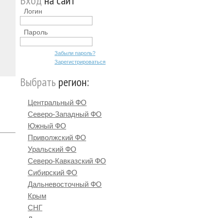
Вход
на сайт
Логин
Пароль
Забыли пароль?
Зарегистрироваться
Выбрать
регион:
Центральный ФО
Северо-Западный ФО
Южный ФО
Приволжский ФО
Уральский ФО
Северо-Кавказский ФО
Сибирский ФО
Дальневосточный ФО
Крым
СНГ