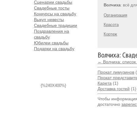
Сценарии свадьбы
Волчиха
: всё дл
Свадебные тосты
Конкурсы на свадьбу
Организация
Выкуп невесты
Красота
Свадебные традиции
Поздравления на
Кортеж
свадьбу
Юбилеи свадьбы
Подарки на свадьбу
Волчиха: Свад
← Волчиха: список
Прокат лимузинов
(
Прокат представит
Карета
(1)
{%240X400%}
Доставка гостей
(1)
Чтобы информация 
достаточно
зарегис