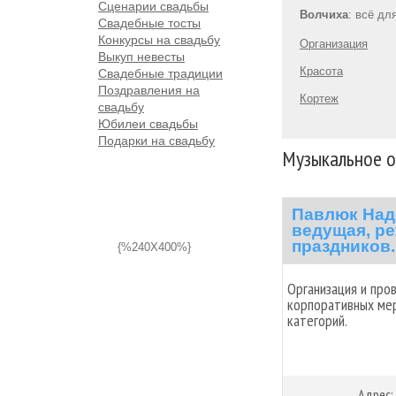
Сценарии свадьбы
Волчиха
: всё дл
Свадебные тосты
Конкурсы на свадьбу
Организация
Выкуп невесты
Красота
Свадебные традиции
Поздравления на
Кортеж
свадьбу
Юбилеи свадьбы
Подарки на свадьбу
Музыкальное о
Павлюк Над
ведущая, ре
праздников.
{%240X400%}
Организация и про
корпоративных мер
категорий.
Адрес: