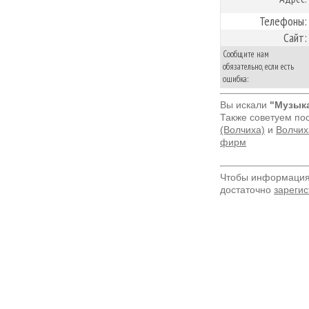
Телефоны:
Сайт:
Сообщите нам
обязательно, если есть
ошибка:
Вы искали
"Музык
Также советуем по
(Волчиха)
и
Волчих
фирм
Чтобы информация 
достаточно
зарегис