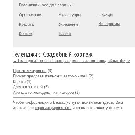
Геленджик
: всё для свадьбы
Наряды
Организация
Аксессуары
Все фирмы
Красота
Украшение
Кортеж
Банкет
Геленджик: Свадебный кортеж
← Геленджик: список всех разделов каталога свадебных фирм
Прокат лимузинов
(3)
Прокат представительских автомобилей
(2)
Карета
(1)
Доставка гостей
(3)
Аренда теплоходов, яхт, катеров
(1)
Чтобы информация о Ваших услугах появилась здесь, Вам
достаточно
зарегистрироваться
и заполнить анкету фирмы