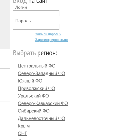
Вход
на сайт
Логин
Пароль
Забыли пароль?
Зарегистрироваться
Выбрать
регион:
Центральный ФО
Северо-Западный ФО
Южный ФО
Приволжский ФО
Уральский ФО
Северо-Кавказский ФО
Сибирский ФО
Дальневосточный ФО
Крым
СНГ