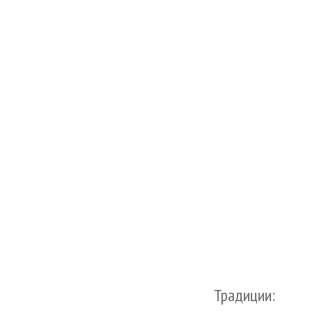
Традиции: