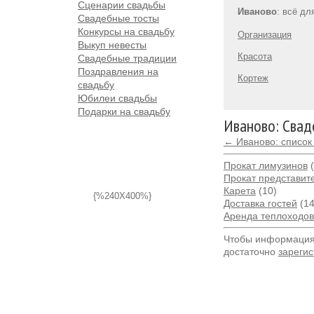
Сценарии свадьбы
Иваново
: всё дл
Свадебные тосты
Конкурсы на свадьбу
Организация
Выкуп невесты
Красота
Свадебные традиции
Поздравления на
Кортеж
свадьбу
Юбилеи свадьбы
Подарки на свадьбу
Иваново: Свад
← Иваново: список
Прокат лимузинов
(
Прокат представит
Карета
(10)
{%240X400%}
Доставка гостей
(14
Аренда теплоходов,
Чтобы информация 
достаточно
зарегис