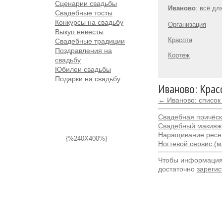
Сценарии свадьбы
Иваново
: всё дл
Свадебные тосты
Конкурсы на свадьбу
Организация
Выкуп невесты
Красота
Свадебные традиции
Поздравления на
Кортеж
свадьбу
Юбилеи свадьбы
Подарки на свадьбу
Иваново: Крас
← Иваново: список
Свадебная причёс
Свадебный макияж
Наращивание ресн
{%240X400%}
Ногтевой сервис (
Чтобы информация 
достаточно
зарегис