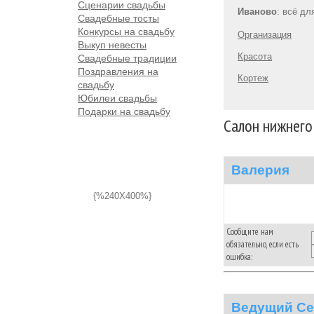
Сценарии свадьбы
Иваново
: всё дл
Свадебные тосты
Конкурсы на свадьбу
Организация
Выкуп невесты
Красота
Свадебные традиции
Поздравления на
Кортеж
свадьбу
Юбилеи свадьбы
Подарки на свадьбу
Салон нижнего
Валерия
{%240X400%}
Сообщите нам
обязательно, если есть
ошибка:
Ведущий Се