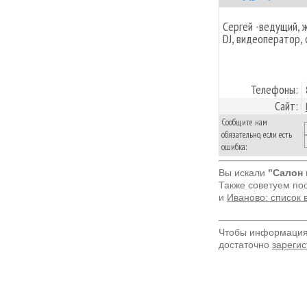
Сергей -ведущий, 
DJ, видеоператор, 
Телефоны:
Сайт:
Сообщите нам
обязательно, если есть
ошибка:
Вы искали
"Салон 
Также советуем по
и
Иваново: список 
Чтобы информация 
достаточно
зарегис