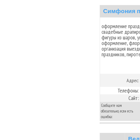
Симфония п
оформление праздн
свадебные драпиро
фигуры из шаров, 
оформление, флори
организация выезд
праздников, пироте
Адрес:
Телефоны:
Сайт:
Сообщите нам
обязательно, если есть
ошибка:
Вед