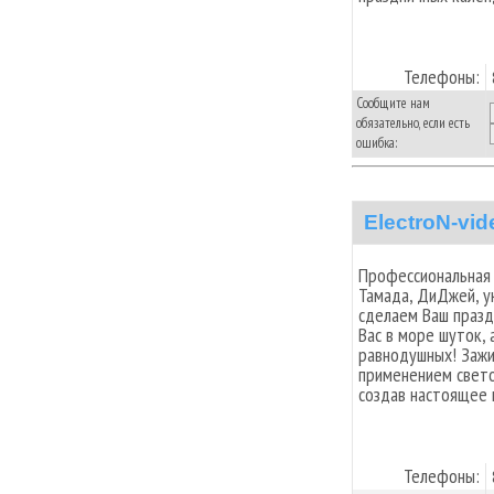
Телефоны:
Сообщите нам
обязательно, если есть
ошибка:
ElectroN-vi
Профессиональная 
Тамада, ДиДжей, у
сделаем Ваш празд
Вас в море шуток, 
равнодушных! Зажи
применением свет
создав настоящее к
Телефоны: