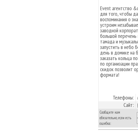
Event агентство &
для того, чтобы д
воспоминания о зн
устроим незабывае
заводной корпорат
большой перечень 
тамада и музыкаль
запустить в небо 
день в домике на б
заказать кольца по
по организации пра
скидок позволит о
формата!
Телефоны:
Сайт:
Сообщите нам
обязательно, если есть
ошибка: