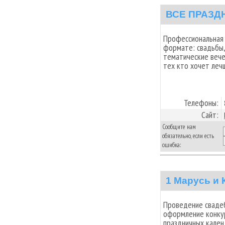
ВСЕ ПРАЗДН
Профессиональная 
формате: свадьбы,
тематические вече
тех кто хочет леч
Телефоны:
Сайт:
Сообщите нам
обязательно, если есть
ошибка:
1 Марусь и 
Проведение свадеб
оформление конку
праздничных кален