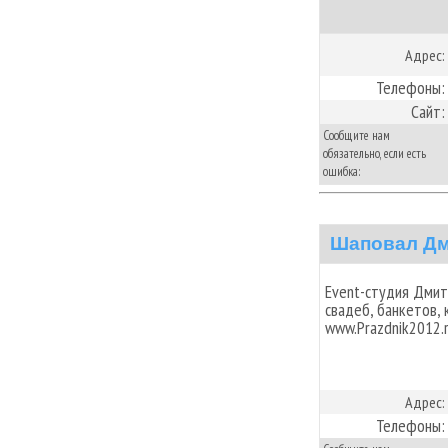
Адрес:
Телефоны:
Сайт:
Сообщите нам
обязательно, если есть
ошибка:
Шаповал Д
Event-студия Дмит
свадеб, банкетов, 
www.Prazdnik2012.
Адрес:
Телефоны: