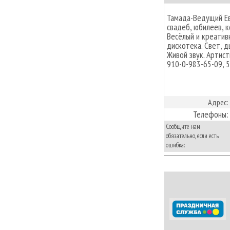
Тамада-Ведущий Ев
свадеб, юбилеев, к
Весёлый и креатив
дискотека. Свет, д
Живой звук. Артист
910-0-983-65-09, 
Адрес:
Телефоны:
Сообщите нам
обязательно, если есть
ошибка: