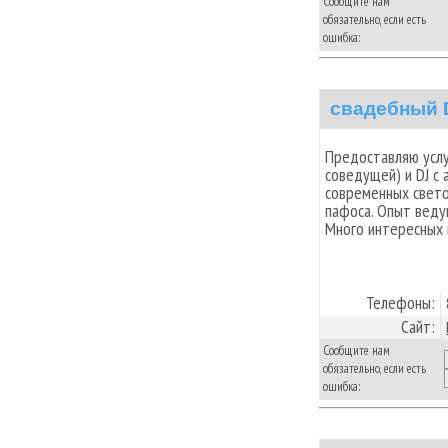
Сообщите нам
обязательно, если есть
ошибка:
свадебный 
Предоставляю услу
соведущей) и DJ с 
современных свето
пафоса. Опыт веду
Много интересных к
Телефоны:
Сайт:
Сообщите нам
обязательно, если есть
ошибка: