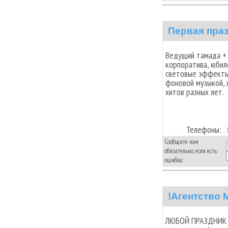
Первая пра
Ведущий тамада +
корпоратива, юбиле
световые эффекты.
фоновой музыкой, 
хитов разных лет.
Телефоны:
Сообщите нам
обязательно, если есть
ошибка:
!Агентство
ЛЮБОЙ ПРАЗДНИК П