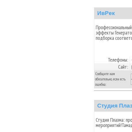
ИвРек
Профессиональный
эффекты Генерато
подборка соответ
Телефоны:
Сайт:
Сообщите нам
обязательно, если есть
ошибка:
Студия Пла
Студия Плазма: пр
мероприятий!Тамад