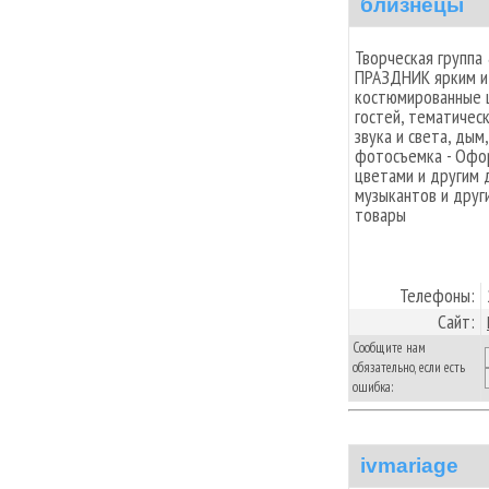
близнецы
Творческая группа
ПРАЗДНИК ярким и
костюмированные 
гостей, тематичес
звука и света, дым
фотосъемка - Офор
цветами и другим 
музыкантов и друг
товары
Телефоны:
Сайт:
Сообщите нам
обязательно, если есть
ошибка:
ivmariage