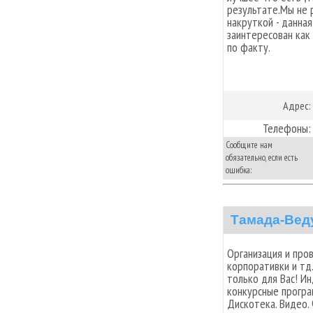
результате.Мы не р
накруткой - данная
заинтересован как
по факту.
Адрес:
Телефоны:
Сообщите нам
обязательно, если есть
ошибка:
Тамада-Веду
Организация и про
корпоративки и тд.
только для Вас! И
конкурсные програ
Дискотека. Видео.