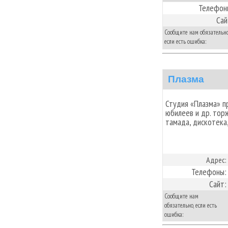
Телефон
Сай
Сообщите нам обязательно
если есть ошибка:
Плазма
Студия «Плазма» п
юбилеев и др. тор
тамада, дискотека
Адрес:
Телефоны:
Сайт:
Сообщите нам
обязательно, если есть
ошибка: