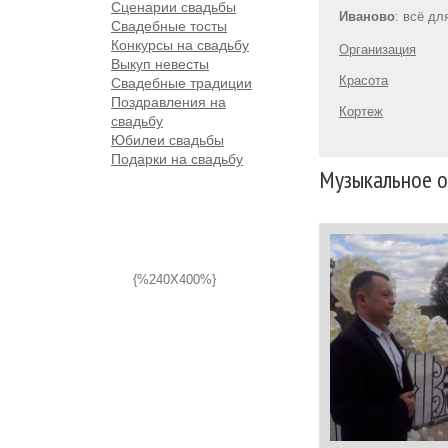
Сценарии свадьбы
Иваново
: всё дл
Свадебные тосты
Конкурсы на свадьбу
Организация
Выкуп невесты
Красота
Свадебные традиции
Поздравления на
Кортеж
свадьбу
Юбилеи свадьбы
Подарки на свадьбу
Музыкальное о
{%240X400%}