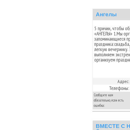
Ангелы
5 причин, чтобы о
«АНГЕЛЫ» 1.Мы орг
запоминающиеся пр
праздника:свадьба
легкую вечеринку.
выполняем экстрен
организуем праздн
Адрес:
Телефоны:
Сообщите нам
обязательно, если есть
ошибка:
ВМЕСТЕ С Н