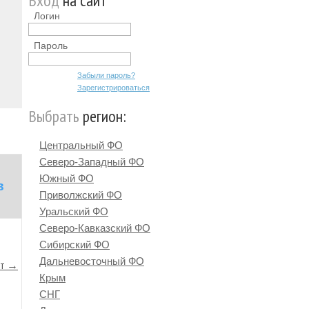
Вход
на сайт
Логин
Пароль
Забыли пароль?
Зарегистрироваться
Выбрать
регион:
Центральный ФО
Северо-Западный ФО
Южный ФО
в
Приволжский ФО
Уральский ФО
Северо-Кавказский ФО
Сибирский ФО
Дальневосточный ФО
йт →
Крым
СНГ