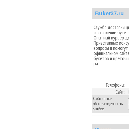
Buket37.ru
Служба доставки ц
составление букет
Опытный курьер до
Приветливые консу
вопросы и помогут
официальном сайте
букетов и цветочн
ра
Телефоны:
Сайт:
Сообщите нам
обязательно, если есть
ошибка: