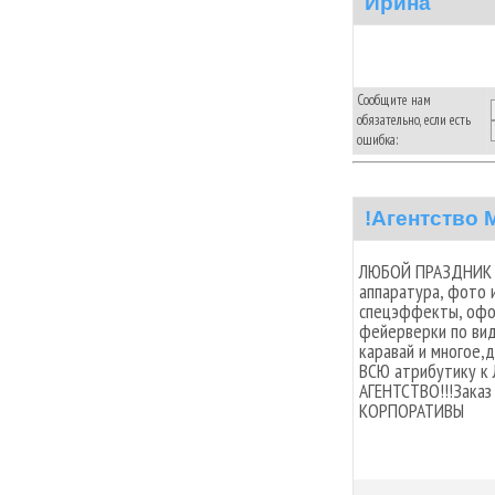
Ирина
Сообщите нам
обязательно, если есть
ошибка:
!Агентство
ЛЮБОЙ ПРАЗДНИК П
аппаратура, фото 
спецэффекты, офор
фейерверки по вид
каравай и многое,
ВСЮ атрибутику к
АГЕНТСТВО!!!Заказ
КОРПОРАТИВЫ