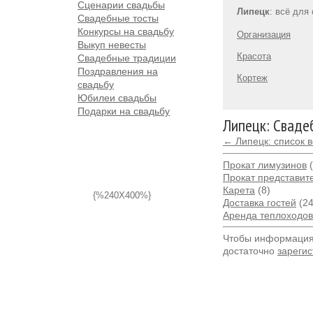
Сценарии свадьбы
Липецк
: всё для
Свадебные тосты
Конкурсы на свадьбу
Организация
Выкуп невесты
Красота
Свадебные традиции
Поздравления на
Кортеж
свадьбу
Юбилеи свадьбы
Подарки на свадьбу
Липецк: Сваде
← Липецк: список 
Прокат лимузинов
(
Прокат представит
Карета
(8)
{%240X400%}
Доставка гостей
(24
Аренда теплоходов,
Чтобы информация 
достаточно
зарегис