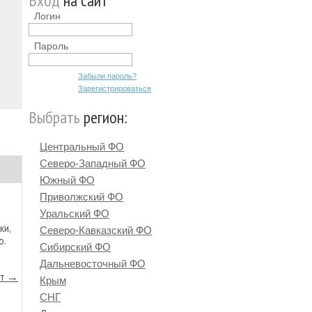
Вход
на сайт
Логин
Пароль
Забыли пароль?
Зарегистрироваться
Выбрать
регион:
Центральный ФО
Северо-Западный ФО
Южный ФО
Приволжский ФО
Уральский ФО
ки,
Северо-Кавказский ФО
ю.
Сибирский ФО
Дальневосточный ФО
йт →
Крым
СНГ